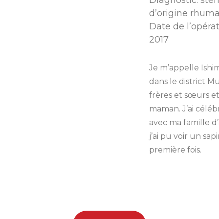
d’origine rhum
Date de l’opéra
2017
Je m’appelle Ishim
dans le district 
frères et sœurs 
maman. J’ai céléb
avec ma famille d
j’ai pu voir un sa
première fois.