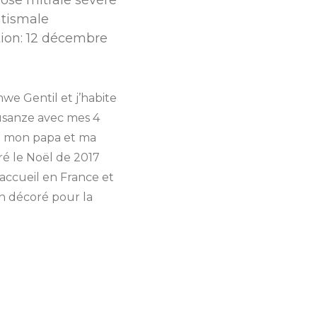
atismale
tion: 12 décembre
we Gentil et j’habite
Musanze avec mes 4
et mon papa et ma
ré le Noël de 2017
’accueil en France et
pin décoré pour la