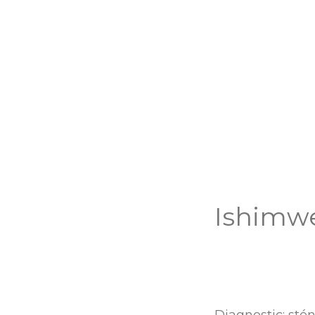
Ishimwe
Diagnostic: sté